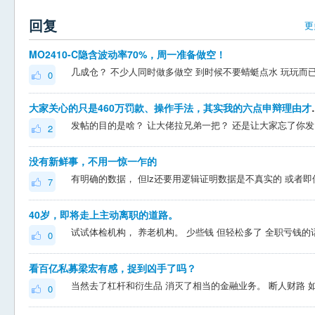
回复
更
MO2410-C隐含波动率70%，周一准备做空！
几成仓？ 不少人同时做多做空 到时候不要蜻蜓点水 玩玩而
0
大家关心的只是460万罚
发帖的目的是啥
2
没有新鲜事，不用一惊一乍的
7
40岁，即将走上主动离职的道路。
0
看百亿私募梁宏有感，捉到凶手了吗？
0