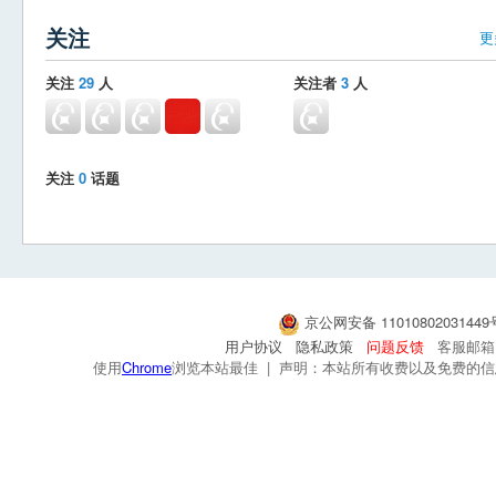
关注
更
关注
29
人
关注者
3
人
关注
0
话题
京公网安备 1101080203144
用户协议
隐私政策
问题反馈
客服邮箱：s
使用
Chrome
浏览本站最佳 | 声明：本站所有收费以及免费的