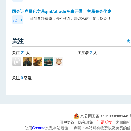
国金证券量化交易qmt/ptrade免费开通，交易佣金优惠
同问各种费率，是否免5，麻烦私信回复，谢谢！
0
关注
更
关注
21
人
关注者
2
人
关注
0
话题
京公网安备 1101080203144
用户协议
隐私政策
问题反馈
客服邮箱：s
使用
Chrome
浏览本站最佳 | 声明：本站所有收费以及免费的