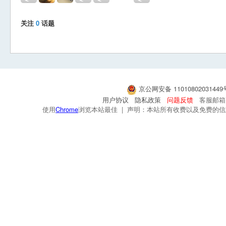
关注
0
话题
京公网安备 1101080203144
用户协议
隐私政策
问题反馈
客服邮箱：s
使用
Chrome
浏览本站最佳 | 声明：本站所有收费以及免费的