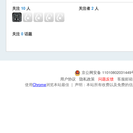
关注
10
人
关注者
2
人
关注
0
话题
京公网安备 1101080203144
用户协议
隐私政策
问题反馈
客服邮箱：s
使用
Chrome
浏览本站最佳 | 声明：本站所有收费以及免费的