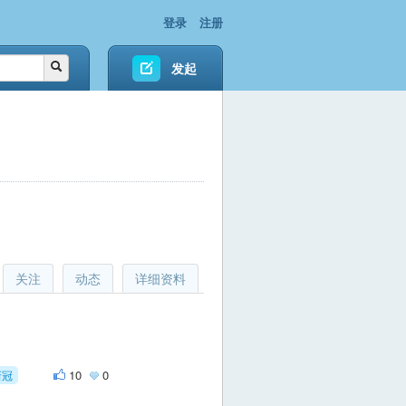
登录
注册
发起
关注
动态
详细资料
10
0
新冠