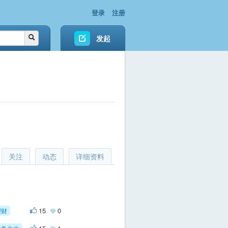
登录
注册
发起
关注
动态
详细资料
15
0
理财