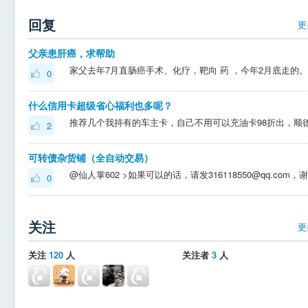
回复
更
父亲患肝癌，求帮助
0
什么信用卡超级省心福利也多呢？
2
可转债杂货铺（全自动交易）
0
关注
更
关注
120
人
关注者
3
人