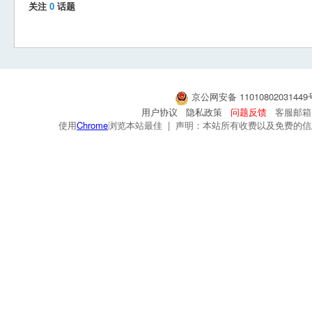
关注
0
话题
京公网安备 1101080203144
用户协议
隐私政策
问题反馈
客服邮箱：s
使用
Chrome
浏览本站最佳 | 声明：本站所有收费以及免费的