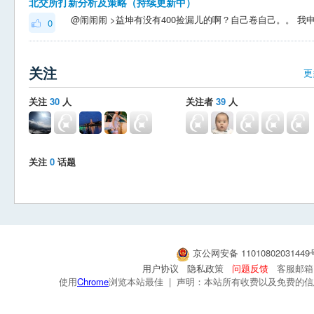
北交所打新分析及策略（持续更新中）
0
关注
更
关注
30
人
关注者
39
人
关注
0
话题
京公网安备 1101080203144
用户协议
隐私政策
问题反馈
客服邮箱：s
使用
Chrome
浏览本站最佳 | 声明：本站所有收费以及免费的