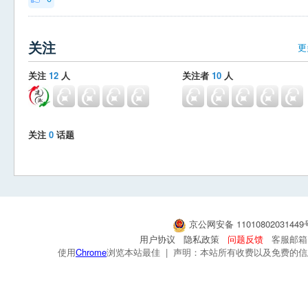
关注
更
关注
12
人
关注者
10
人
关注
0
话题
京公网安备 1101080203144
用户协议
隐私政策
问题反馈
客服邮箱：s
使用
Chrome
浏览本站最佳 | 声明：本站所有收费以及免费的