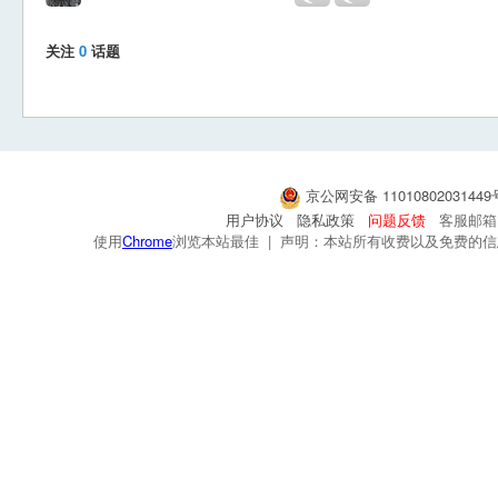
关注
0
话题
京公网安备 1101080203144
用户协议
隐私政策
问题反馈
客服邮箱：s
使用
Chrome
浏览本站最佳 | 声明：本站所有收费以及免费的