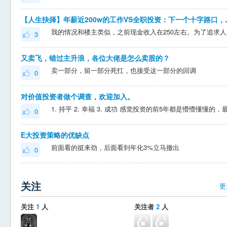
【人生抉择】年薪近200
我的情况和楼主类似，
3
又卖飞，错过主升浪，各位大佬是怎么卖股的？
卖一部分，留一部分死扛，也接受这一部分的回调
0
对价值投资者做个调查，欢迎加入。
0
E大投资策略的优缺点
前面看的挺来劲，后面看到年化3%立马撤出
0
关注
更
关注
1
人
关注者
2
人