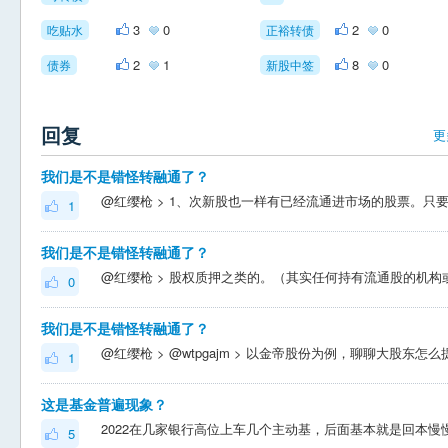
3
0
2
0
吃贴水
正裕转债
2
1
8
0
债券
新股中签
回复
更
我们是不是错怪转融通了？
1
我们是不是错怪转融通了？
0
我们是不是错怪转融通了？
1
这是基金普遍现象？
5