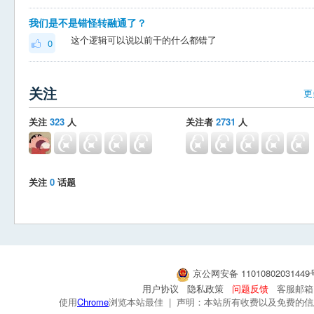
我们是不是错怪转融通了？
这个逻辑可以说以前干的什么都错了
0
关注
更
关注
323
人
关注者
2731
人
关注
0
话题
京公网安备 1101080203144
用户协议
隐私政策
问题反馈
客服邮箱：s
使用
Chrome
浏览本站最佳 | 声明：本站所有收费以及免费的