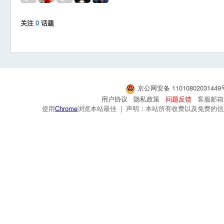
关注
0
话题
京公网安备 1101080203144
用户协议
隐私政策
问题反馈
客服邮箱：s
使用
Chrome
浏览本站最佳 | 声明：本站所有收费以及免费的