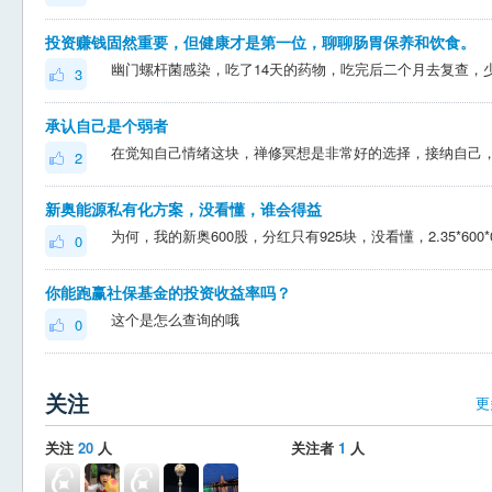
投资赚钱固然重要，但健康才是第一位，聊聊肠胃保养和饮食。
3
承认自己是个弱者
2
新奥能源私有化方案，没看懂，谁会得益
0
你能跑赢社保基金的投资收益率吗？
这个是怎么查询的哦
0
关注
更
关注
20
人
关注者
1
人