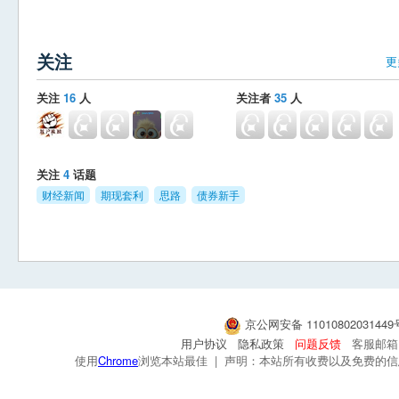
关注
更
关注
16
人
关注者
35
人
关注
4
话题
财经新闻
期现套利
思路
债券新手
京公网安备 1101080203144
用户协议
隐私政策
问题反馈
客服邮箱：s
使用
Chrome
浏览本站最佳 | 声明：本站所有收费以及免费的