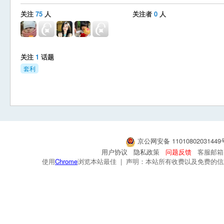
关注
75
人
关注者
0
人
关注
1
话题
套利
京公网安备 1101080203144
用户协议
隐私政策
问题反馈
客服邮箱：s
使用
Chrome
浏览本站最佳 | 声明：本站所有收费以及免费的