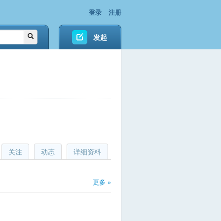
登录
注册
发起
关注
动态
详细资料
更多 »