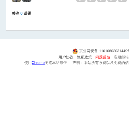
关注
0
话题
京公网安备 1101080203144
用户协议
隐私政策
问题反馈
客服邮箱：s
使用
Chrome
浏览本站最佳 | 声明：本站所有收费以及免费的