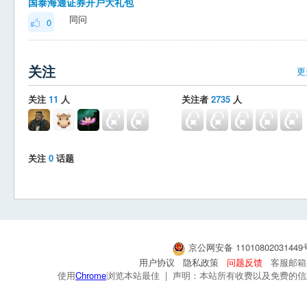
国泰海通证券开户大礼包
同问
0
关注
更
关注
11
人
关注者
2735
人
关注
0
话题
京公网安备 1101080203144
用户协议
隐私政策
问题反馈
客服邮箱：s
使用
Chrome
浏览本站最佳 | 声明：本站所有收费以及免费的