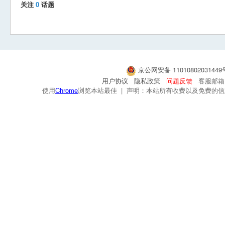
关注
0
话题
京公网安备 1101080203144
用户协议
隐私政策
问题反馈
客服邮箱：s
使用
Chrome
浏览本站最佳 | 声明：本站所有收费以及免费的