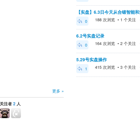
【实盘】6.3日今天从合锻智能
188 次浏览 • 1 个关注 • 2
0
6.2号实盘记录
164 次浏览 • 2 个关注 • 2
0
5.29号实盘操作
415 次浏览 • 3 个关注 • 2
1
更多 »
关注者
2
人