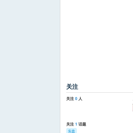
关注
关注
0
人
关注
1
话题
实盘