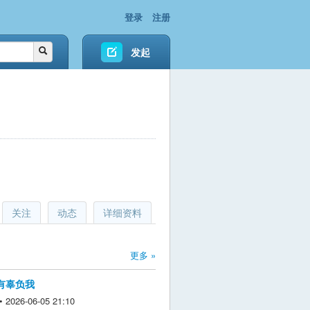
登录
注册
发起
关注
动态
详细资料
更多 »
没有辜负我
026-06-05 21:10