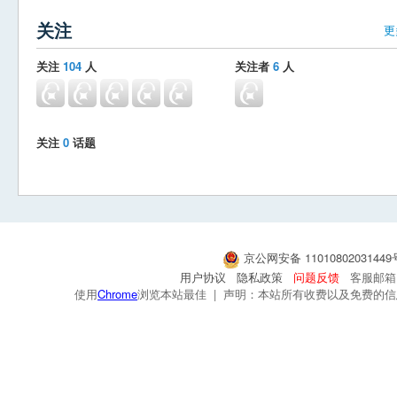
关注
更
关注
104
人
关注者
6
人
关注
0
话题
京公网安备 1101080203144
用户协议
隐私政策
问题反馈
客服邮箱：s
使用
Chrome
浏览本站最佳 | 声明：本站所有收费以及免费的