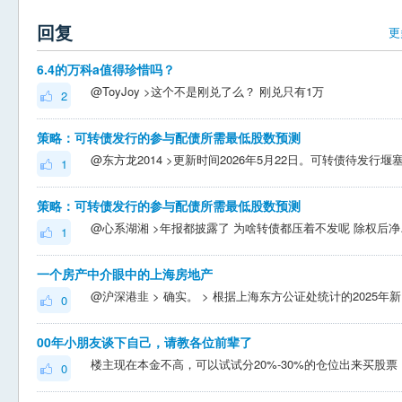
回复
更
6.4的万科a值得珍惜吗？
@ToyJoy >这个不是刚兑了么？ 刚兑只有1万
2
策略：可转债发行的参与配债所需最低股数预测
1
策略：可转债发行的参与配债所需最低股数预测
@心系湖湘
1
一个房产中介眼中的上海房地产
@沪深港韭 > 确
0
00年小朋友谈下自己，请教各位前辈了
0