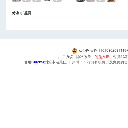
关注
0
话题
京公网安备 1101080203144
用户协议
隐私政策
问题反馈
客服邮箱：s
使用
Chrome
浏览本站最佳 | 声明：本站所有收费以及免费的