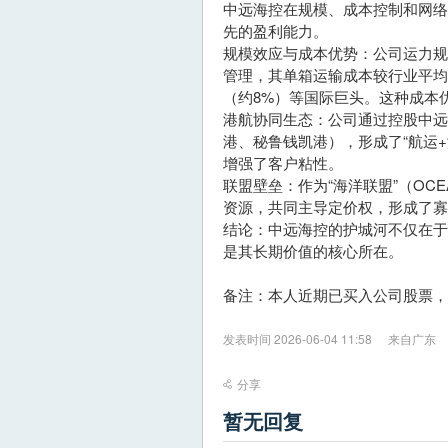
中远海控在规模、成本控制和网
先的盈利能力。
规模效应与成本优势：公司运力规
管理，其单箱运输成本较行业平均低
（约8%）等国际巨头。这种成本
港航协同生态：公司通过控股中远
港、秘鲁钱凯港），形成了“航运
增强了客户粘性。
联盟壁垒：作为“海洋联盟”（OCE
资源，共同主导定价权，形成了寡
结论：中远海控的护城河不仅在
是其长期价值的核心所在。
备注：本人近期已买入公司股票，
发表时间 2026-06-04 11:58
来自广东
分享
暂无回复