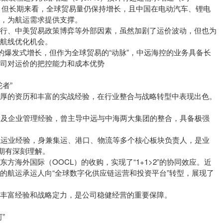
行。但长期来看，全球贸易量仍保持增长，且中国在电动汽车、锂电
势，为航运需求提供支撑。
绕行、中美贸易政策博弈等外部因素，虽然加剧了运价波动，但也为
和航线优化机会。
22年的爆发式增长，但作为全球贸易的“动脉”，中远海控的业务具备长
司对运价的把控能力和成本优势
者”
深厚的资历和丰富的实战经验，在行业整合与战略转型中表现出色。
运及企业管理经验，曾主导中远与中海两大集团的整合，具备极强
航运业经验，身兼集运、港口、物流等多个核心板块负责人，是业
周期有深刻理解。
方海外国际（OOCL）的收购，实现了“1+1>2”的协同效应。近
的航运承运人向“全球数字化供应链运营和投资平台”转型，展现了
丰富经验和战略定力，是公司稳健经营的重要保障。
”