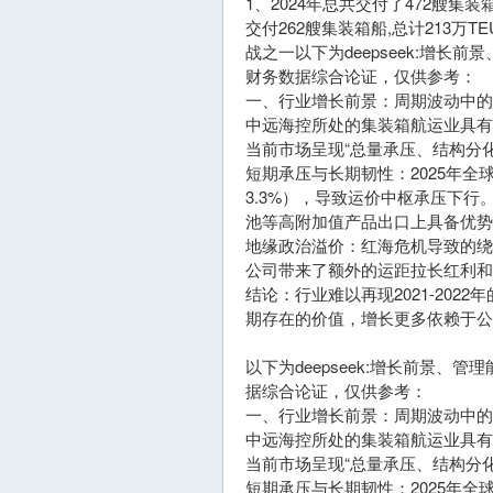
1、2024年总共交付了472艘集
交付262艘集装箱船,总计213
战之一以下为deepseek:增
财务数据综合论证，仅供参考：
一、行业增长前景：周期波动中的
中远海控所处的集装箱航运业具
当前市场呈现“总量承压、结构分
短期承压与长期韧性：2025年全
3.3%），导致运价中枢承压下
池等高附加值产品出口上具备优
地缘政治溢价：红海危机导致的
公司带来了额外的运距拉长红利
结论：行业难以再现2021-20
期存在的价值，增长更多依赖于公
以下为deepseek:增长前景
据综合论证，仅供参考：
一、行业增长前景：周期波动中的
中远海控所处的集装箱航运业具
当前市场呈现“总量承压、结构分
短期承压与长期韧性：2025年全