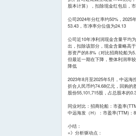
股本计算），扣除现金红包后，市盈
公司2024年分红率约50%，202
53.43，市净率分位值为24.13
公司近10年净利润现金含量平均
出，扣除该部分，现金含量略高于
形资产的8.8%（对比招商轮船为5.
但最近一期在下降，整体利润率较
降低
2023年8月至2025年5月，中
折合人民币约74.68亿元，回购的股
股份55,101,715股，占总股本的0
同业对比：招商轮船：市盈率(TTM)：27
中远海发（H）：市盈率(TTM)：8.92
小结：
=》分析驱动点：