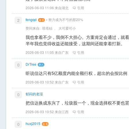
2026-06-03 11:06 来自湖北
引用
-
fengqd
努力成为不亏的那20%
2
赞同来自:
塔塔桔
、
大可爱可小
我也拿着不少，我倒不大担心。方案肯定会通过，就
半年我也觉得收益还能接受，这期间还能拿着打新。
2026-06-03 11:05 来自广东
引用
DrTree
0
听说信达只有5亿额度内能全额行权，超出的会按比例
2026-06-03 10:52 来自广东
引用
郁闷的老湿
0
把信达换成东兴了，垃圾股一个，现金选择权不要也
2026-06-03 10:52 来自江西
引用
huxj2015
0