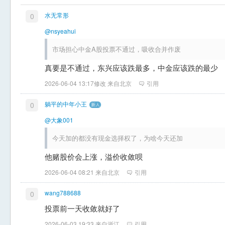
水无常形
0
@nsyeahui
市场担心中金A股投票不通过，吸收合并作废
真要是不通过，东兴应该跌最多，中金应该跌的最少
2026-06-04 13:17修改 来自北京
引用
躺平的中年小王
0
@大象001
今天加的都没有现金选择权了，为啥今天还加
他赌股价会上涨，溢价收敛呗
2026-06-04 08:21 来自北京
引用
wang788688
0
投票前一天收敛就好了
2026-06-03 19:33 来自浙江
引用