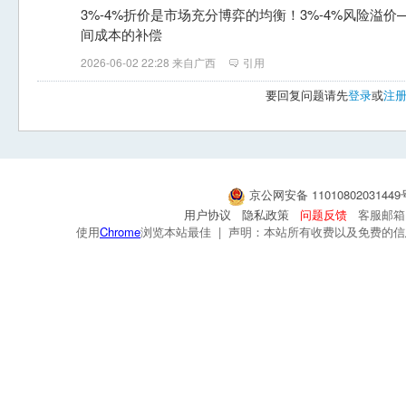
3%-4%折价是市场充分博弈的均衡！3%-4%风险溢
间成本的补偿
2026-06-02 22:28 来自广西
引用
要回复问题请先
登录
或
注
京公网安备 1101080203144
用户协议
隐私政策
问题反馈
客服邮箱：s
使用
Chrome
浏览本站最佳 | 声明：本站所有收费以及免费的