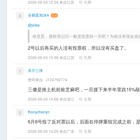
2026-06-03 15:39 来自江苏
引用
全都是泡沫A
0
@joike
啥意思，股权登记日一般是投票前一天吧？为啥没有现金选
2号以后再买的人没有投票权，所以没有买盘了。
2026-06-03 15:38 来自江苏
引用
东方三侠
1
赞同来自:
J124759774
三傻是推土机前捡芝麻吧，一旦接下来半年里跌15%
2026-06-03 14:58 来自浙江
引用
thonychenyn
0
6月8号投了反对票以后，后面在停牌重组完成之前，
2026-06-03 14:29 来自广东
引用