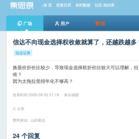
»首 页
投资日历
实时数据
社区-知识库
数据
广场
用户
信达不向现金选择权收敛就算了，还越跌越多
信达证券
换股价折价比较少，导致现金选择权折价比较大可以理解，但是
啥？
因为太拖拉觉得年化不够高？
发表时间 2026-06-02 21:19
来自福建
分享
赞同来自:
山的那边
24 个回复