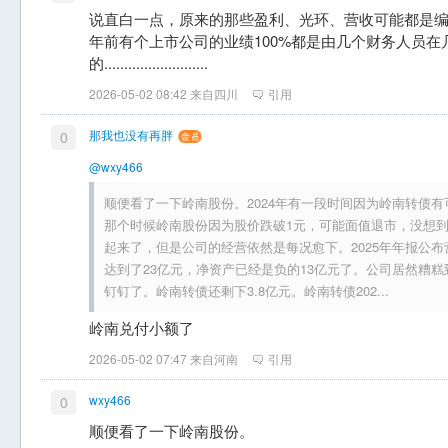
说直白一点，原来的那些盈利、光环、营收可能都是编出来的.....
年前有个上市公司的业绩100%都是由几个财务人员
的..........................
2026-05-02 08:42 来自四川
引用
那我也没有再胖
0
@wxy466
顺便看了一下岭南股份。2024年有一段时间因为岭南转债
那个时候岭南股份因为股价跌破1元，可能面值退市，没想到股
起来了，但是公司的经营依然是每况愈下。2025年年报公布
达到了23亿元，净资产已经是负的13亿元了。公司居然糟
钉钉了。岭南转债还剩下3.8亿元。岭南转债202...
岭南兑付小额了
2026-05-02 07:47 来自河南
引用
wxy466
0
顺便看了一下岭南股份。