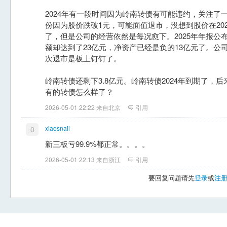
2024年有一段时间因为岭南转债有可能违约，关注了
份因为股价跌破1元，可能面值退市，没想到股价在20
了，但是公司的经营依然是每况愈下。2025年年报公布
额却达到了23亿元，净资产已经是负的13亿元了。公
次退市是板上钉钉了。
岭南转债还剩下3.8亿元。岭南转债2024年到期了，
有的转债怎么样了？
2026-05-01 22:22 来自北京
引用
xiaosnail
0
新三板亏99.9%都正常。。。。
2026-05-01 22:13 来自浙江
引用
要回复问题请先
登录
或
注