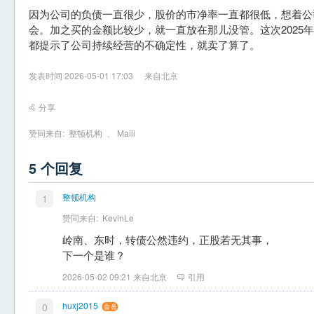
因为公司的负债一直很少，股价的市净率一直都很低，想着公
会。加之买的金额比较少，就一直放在那儿没管。这次2025
都提示了公司持续经营的不确定性，就卖了算了。
发表时间 2026-05-01 17:03
来自北京
分享
赞同来自:
整顿机构
、
Maili
5 个回复
整顿机构
1
赞同来自:
KevinLe
岭南、东时，转债公然违约，正股若无其事，
下一个是谁？
2026-05-02 09:21 来自北京
引用
huxj2015
0