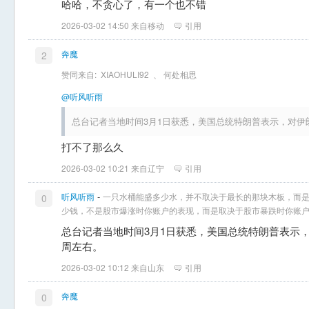
哈哈，不贪心了，有一个也不错
2026-03-02 14:50 来自移动
引用
奔魔
2
赞同来自:
XIAOHULI92
、
何处相思
@听风听雨
总台记者当地时间3月1日获悉，美国总统特朗普表示，对伊
打不了那么久
2026-03-02 10:21 来自辽宁
引用
-
听风听雨
一只水桶能盛多少水，并不取决于最长的那块木板，而
0
少钱，不是股市爆涨时你账户的表现，而是取决于股市暴跌时你账
总台记者当地时间3月1日获悉，美国总统特朗普表示
周左右。
2026-03-02 10:12 来自山东
引用
奔魔
0