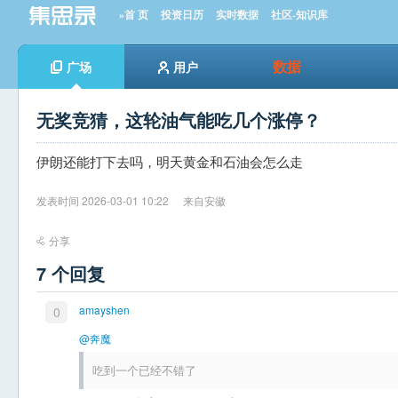
»首 页
投资日历
实时数据
社区-知识库
数据
广场
用户
无奖竞猜，这轮油气能吃几个涨停？
伊朗还能打下去吗，明天黄金和石油会怎么走
发表时间 2026-03-01 10:22
来自安徽
分享
7 个回复
amayshen
0
@奔魔
吃到一个已经不错了