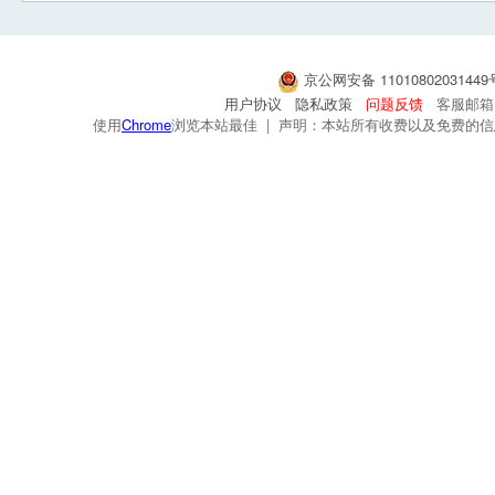
京公网安备 1101080203144
用户协议
隐私政策
问题反馈
客服邮箱：s
使用
Chrome
浏览本站最佳 | 声明：本站所有收费以及免费的