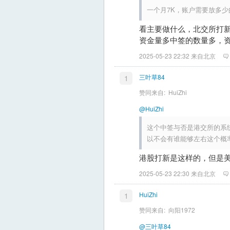
一个月7K，账户需要放多
看主要做什么，北交所打
资金量多中签的数量多，
2025-05-23 22:32 来自北京
三叶草84
1
赞同来自:
HuiZhi
@HuiZhi
这个中签与否是港交所的系
以不会有谁能够左右这个概
港股打新是这样的，但是
2025-05-23 22:30 来自北京
HuiZhi
1
赞同来自:
向阳1972
@三叶草84