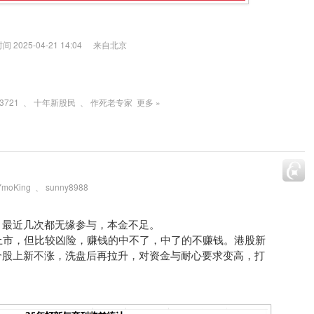
2025-04-21 14:04
来自北京
r3721
、
十年新股民
、
作死老专家
更多 »
YmoKing
、
sunny8988
，最近几次都无缘参与，本金不足。
上市，但比较凶险，赚钱的中不了，中了的不赚钱。港股新
个股上新不涨，洗盘后再拉升，对资金与耐心要求变高，打