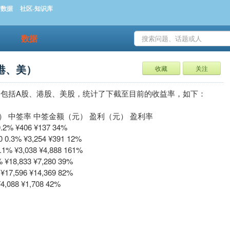
时数据
社区-知识库
数据
港、美）
收藏
关注
，包括A股、港股、美股，统计了下截至目前的收益率，如下：
） 中签率 中签金额（元） 盈利（元） 盈利率
2% ¥406 ¥137 34%
0.3% ¥3,254 ¥391 12%
% ¥3,038 ¥4,888 161%
¥18,833 ¥7,280 39%
17,596 ¥14,369 82%
,088 ¥1,708 42%