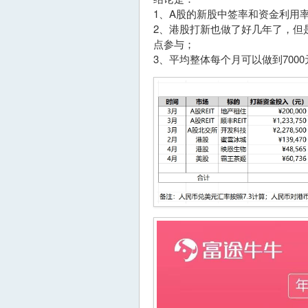
1、A股的新股中签率和资金利用
2、港股打新也做了好几年了，但
点参与；
3、平均整体每个月可以做到700