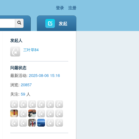
登录
注册
发起
发起人
三叶草84
问题状态
最新活动:
2025-08-06 15:16
浏览:
20857
关注:
59
人