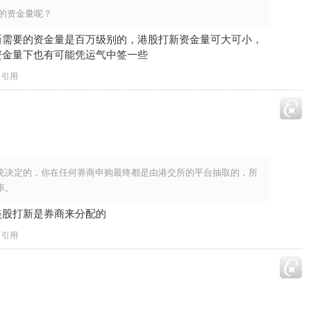
少的资金量呢？
新需要的资金量是百万级别的，港股打新资金量可大可小，
资金量下也有可能凭运气中签一些
引用
统决定的，你在任何券商申购最终都是由港交所的平台抽取的，所
率。
美股打新是券商来分配的
引用