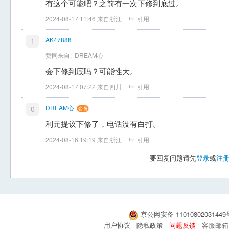
有这个可能吧？之前有一次下修到底过。
2024-08-17 11:46 来自浙江
引用
AK47888
1
赞同来自:
DREAM心
会下修到底吗？可能性大。
2024-08-17 07:22 来自四川
引用
DREAM心
0
利元提议下修了，电话没有白打。
2024-08-16 19:19 来自浙江
引用
要回复问题请先
登录
或
注
京公网安备 1101080203144
用户协议
隐私政策
问题反馈
客服邮箱：s