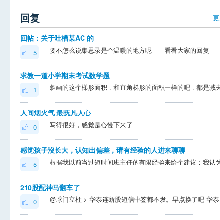
回复
更
回帖：关于吐槽某AC 的
5
求教一道小学期末考试数学题
1
人间烟火气 最抚凡人心
写得很好，感觉是心慢下来了
0
感觉孩子沒长大，认知出偏差，请有经验的人进来聊聊
5
210股配神马翻车了
@球门立柱 > 华泰
0