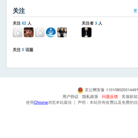
关注
更
关注
62
人
关注者
3
人
关注
0
话题
京公网安备 1101080203144
用户协议
隐私政策
问题反馈
客服邮箱：s
使用
Chrome
浏览本站最佳 | 声明：本站所有收费以及免费的