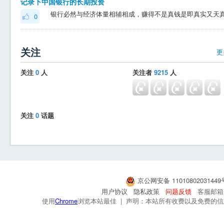
记录下中国银行的长期投资
0
关注
更
关注
0
人
关注者
9215
人
关注
0
话题
京公网安备 1101080203144
用户协议
隐私政策
问题反馈
客服邮箱：s
使用
Chrome
浏览本站最佳 | 声明：本站所有收费以及免费的