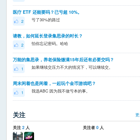
医疗 ETF 还能要吗？已亏超 10%。
亏了30%的路过
2
请教，如何延长登录集思录的时长？
怕你忘记密码。哈哈
2
万能的集思录，养老保险缴满15年后还有必要交吗？
如果继续交压力不大的情况下，可以继续交。
1
周末闲着也是闲着，一起玩个金币游戏吧？
我选ABC 因为我不做亏本的事。
1
关注
更
关注
2
人
关注者
0
人