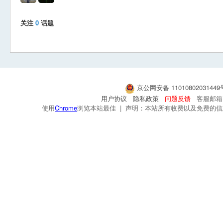
关注
0
话题
京公网安备 1101080203144
用户协议
隐私政策
问题反馈
客服邮箱：s
使用
Chrome
浏览本站最佳 | 声明：本站所有收费以及免费的