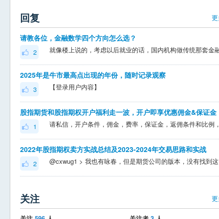
回复
更
请教各位，金融数学四个方向怎么选？
2
2025年是牛市最高点出现的年份，随时记录观察
【登录用户内容】
3
股指期货和股指期权开户福利走一波，开户即享优惠佣金&保证金
1
2022年股指期权卖方实战总结及2023-2024年交易思路和实战
@cxwug1 >
2
关注
更
关注
596
人
关注者
3
人