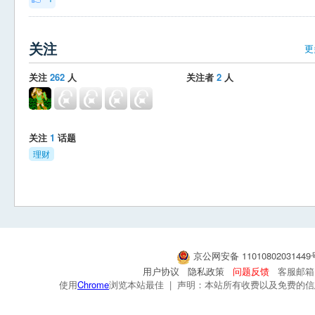
关注
更
关注
262
人
关注者
2
人
关注
1
话题
理财
京公网安备 1101080203144
用户协议
隐私政策
问题反馈
客服邮箱：s
使用
Chrome
浏览本站最佳 | 声明：本站所有收费以及免费的