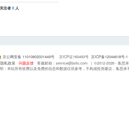
关注者
0
人
京公网安备 11010802031449号
京ICP证160493号
京ICP备12044618号-1
隐私政策
问题反馈
客服邮箱：service@jisilu.com | ©2012-2026 - 
 声明：本站所有收费以及免费的信息和数据仅供参考，不构成投资建议，集思录