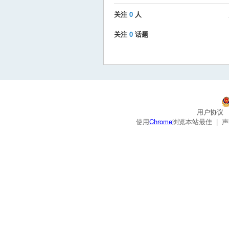
关注
0
人
关注
0
话题
用户协议
使用
Chrome
浏览本站最佳 |