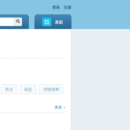
登录
注册
发起
关注
动态
详细资料
更多 »