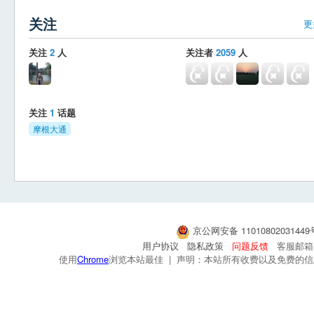
关注
更
关注
2
人
关注者
2059
人
关注
1
话题
摩根大通
京公网安备 1101080203144
用户协议
隐私政策
问题反馈
客服邮箱：s
使用
Chrome
浏览本站最佳 | 声明：本站所有收费以及免费的