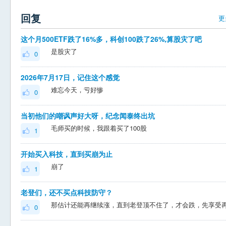
回复
更
这个月500ETF跌了16%多，科创100跌了26%,算股灾了吧
是股灾了
0
2026年7月17日，记住这个感觉
难忘今天，亏好惨
0
当初他们的嘲讽声好大呀，纪念闻泰终出坑
毛师买的时候，我跟着买了100股
1
开始买入科技，直到买崩为止
崩了
1
老登们，还不买点科技防守？
那估计还能再继续涨，直到老登顶不住了，才会跌，先享受
0