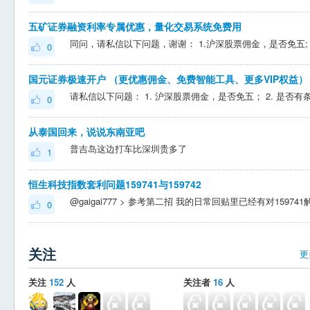
五矿证券融资利率专属优惠，量化交易系统免费用
0
国元证券极速开户 （更优惠佣金、免费智能工具、更多VIP权益）
0
从泰国回来，说说东南亚吧
普吉岛这边打车比深圳贵多了
1
恒生科技指数套利问题159741与159742
0
关注
更
关注
152
人
关注者
16
人