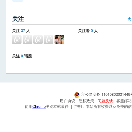
关注
更
关注
37
人
关注者
0
人
关注
0
话题
京公网安备 1101080203144
用户协议
隐私政策
问题反馈
客服邮箱：s
使用
Chrome
浏览本站最佳 | 声明：本站所有收费以及免费的