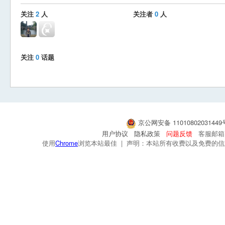
关注
2
人
关注者
0
人
关注
0
话题
京公网安备 1101080203144
用户协议
隐私政策
问题反馈
客服邮箱：s
使用
Chrome
浏览本站最佳 | 声明：本站所有收费以及免费的