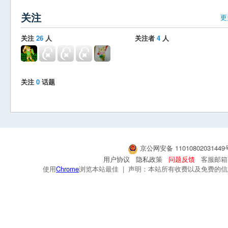
关注
更
关注
26
人
关注者
4
人
关注
0
话题
京公网安备 1101080203144
用户协议
隐私政策
问题反馈
客服邮箱：s
使用
Chrome
浏览本站最佳 | 声明：本站所有收费以及免费的