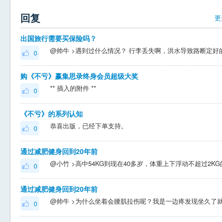
回复
更
出国旅行需要买保险吗？
0
购《不亏》赢集思录终身会员超级大奖
** 插入的附件 **
0
《不亏》的系列认知
恭喜出版，已经下单支持。
0
通过减肥健身回到20年前
0
通过减肥健身回到20年前
0