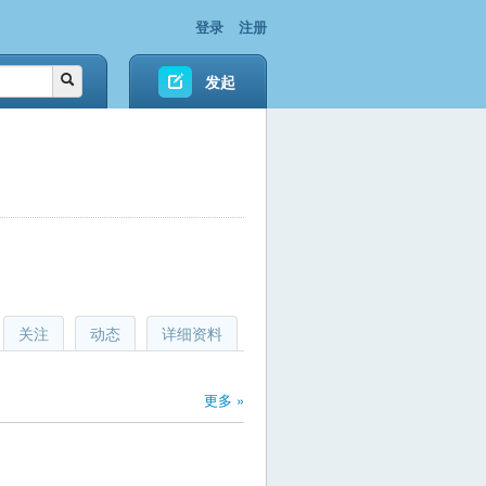
登录
注册
发起
关注
动态
详细资料
更多 »