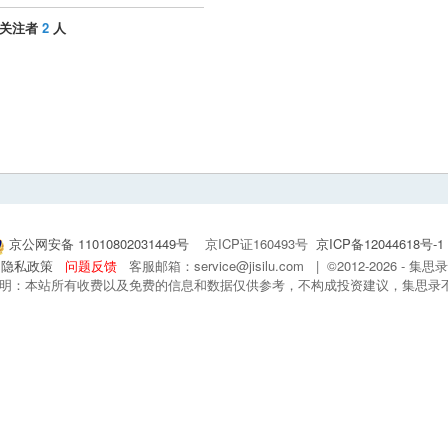
关注者
2
人
京公网安备 11010802031449号
京ICP证160493号
京ICP备12044618号-1
隐私政策
问题反馈
客服邮箱：service@jisilu.com | ©2012-2026 - 
 声明：本站所有收费以及免费的信息和数据仅供参考，不构成投资建议，集思录