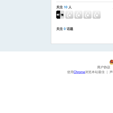
关注
10
人
关注
0
话题
用户协议
使用
Chrome
浏览本站最佳 |