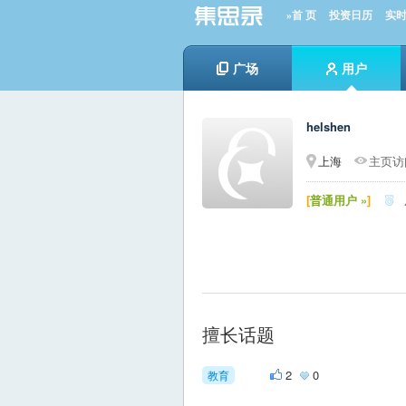
»首 页
投资日历
实
广场
用户
helshen
上海
主页访问
[
普通用户 »
]

擅长话题
2
0
教育