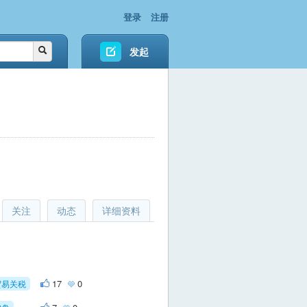
登录
注册
发起
关注
动态
详细资料
17
0
贸易关税