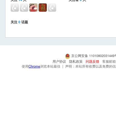
关注
0
话题
京公网安备 1101080203144
用户协议
隐私政策
问题反馈
客服邮箱：s
使用
Chrome
浏览本站最佳 | 声明：本站所有收费以及免费的