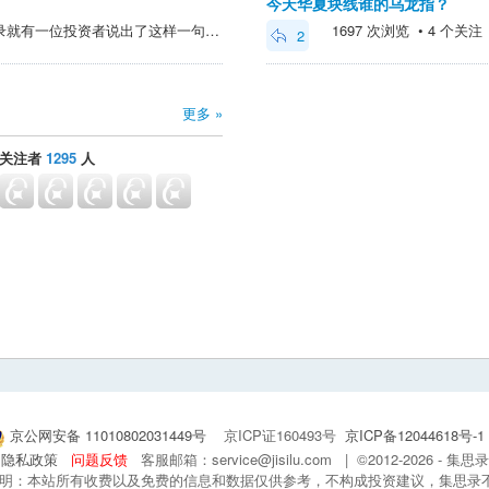
今天华夏块线谁的乌龙指？
2015年股市大牛的时候集思录就有一位投资者说出了这样一句名言：如果你做空了你就把自己的命运交给了疯子，我对这句话印象非常深刻，其实这句话反过来说同样适用：如果你做多了你就把自己的命运交给了疯子，比如集思录好多人买的闻泰转债和老登股，这里面已经没有了获利盘大家...
1697 次浏览 • 4 个关注 • 
2
更多 »
关注者
1295
人
京公网安备 11010802031449号
京ICP证160493号
京ICP备12044618号-1
隐私政策
问题反馈
客服邮箱：service@jisilu.com | ©2012-2026 - 
 声明：本站所有收费以及免费的信息和数据仅供参考，不构成投资建议，集思录