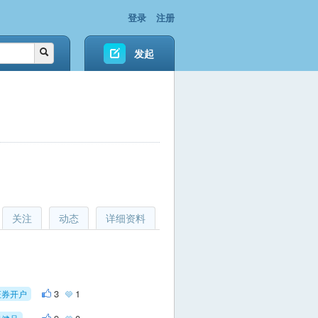
登录
注册
发起
关注
动态
详细资料
3
1
证券开户