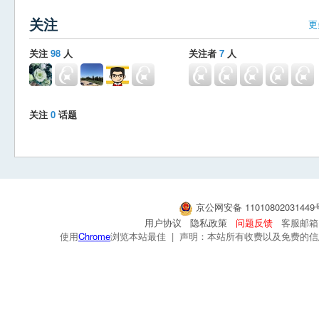
关注
更
关注
98
人
关注者
7
人
关注
0
话题
京公网安备 1101080203144
用户协议
隐私政策
问题反馈
客服邮箱：s
使用
Chrome
浏览本站最佳 | 声明：本站所有收费以及免费的