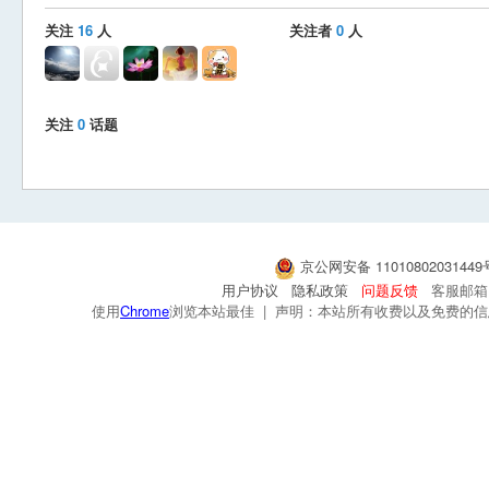
关注
16
人
关注者
0
人
关注
0
话题
京公网安备 1101080203144
用户协议
隐私政策
问题反馈
客服邮箱：s
使用
Chrome
浏览本站最佳 | 声明：本站所有收费以及免费的