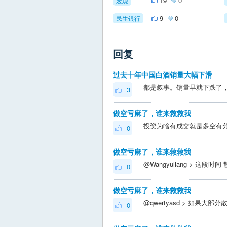
19
0
宏观
9
0
民生银行
回复
过去十年中国白酒销量大幅下滑
3
做空亏麻了，谁来救救我
0
做空亏麻了，谁来救救我
0
做空亏麻了，谁来救救我
0