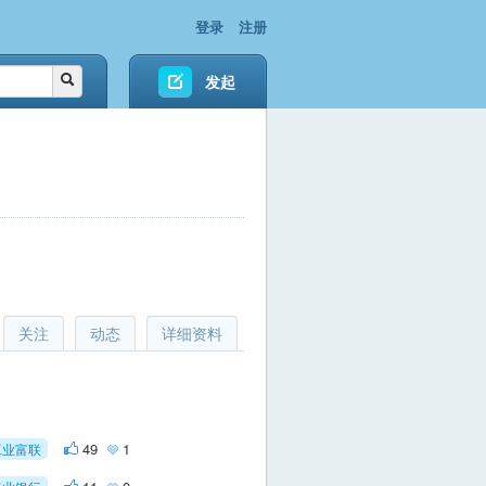
登录
注册
发起
关注
动态
详细资料
49
1
工业富联