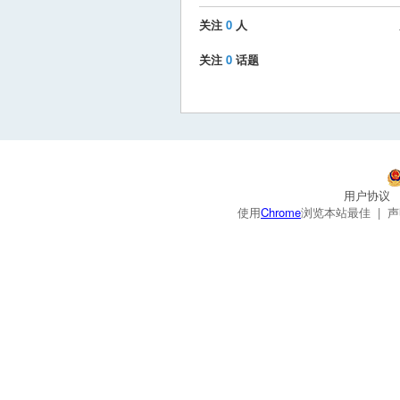
关注
0
人
关注
0
话题
用户协议
使用
Chrome
浏览本站最佳 |