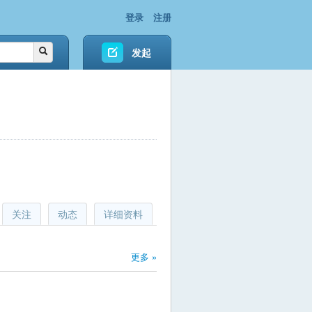
登录
注册
发起
关注
动态
详细资料
更多 »