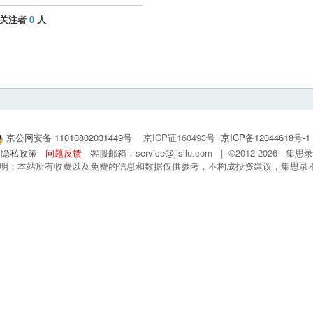
关注者
0
人
京公网安备 11010802031449号
京ICP证160493号
京ICP备12044618号-1
隐私政策
问题反馈
客服邮箱：service@jisilu.com | ©2012-2026 - 
 声明：本站所有收费以及免费的信息和数据仅供参考，不构成投资建议，集思录