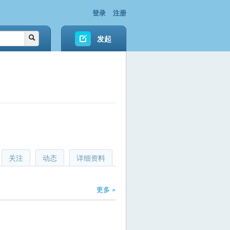
登录
注册
发起
关注
动态
详细资料
更多 »