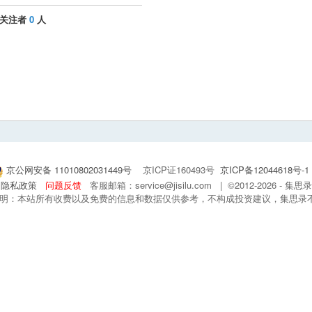
关注者
0
人
京公网安备 11010802031449号
京ICP证160493号
京ICP备12044618号-1
隐私政策
问题反馈
客服邮箱：service@jisilu.com | ©2012-2026 - 
 声明：本站所有收费以及免费的信息和数据仅供参考，不构成投资建议，集思录