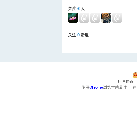
关注
6
人
关注
0
话题
用户协议
使用
Chrome
浏览本站最佳 |