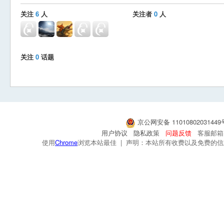
关注
6
人
关注者
0
人
关注
0
话题
京公网安备 1101080203144
用户协议
隐私政策
问题反馈
客服邮箱：s
使用
Chrome
浏览本站最佳 | 声明：本站所有收费以及免费的