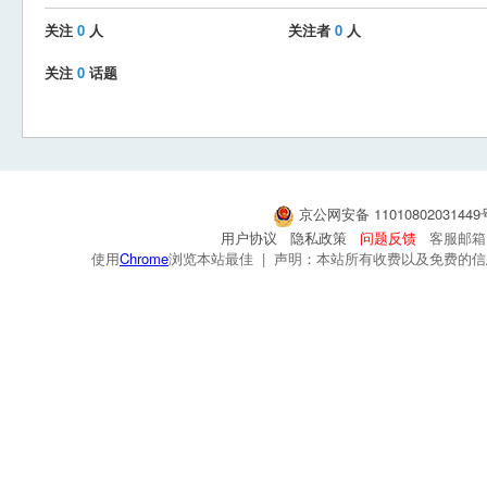
关注
0
人
关注者
0
人
关注
0
话题
京公网安备 1101080203144
用户协议
隐私政策
问题反馈
客服邮箱：s
使用
Chrome
浏览本站最佳 | 声明：本站所有收费以及免费的